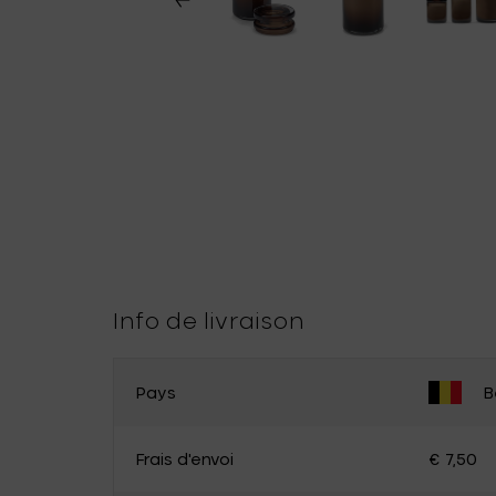
Info de livraison
Pays
B
MODIFIER LE PAYS
Frais d'envoi
€ 7,50
Belgique
Allemagne