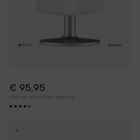
€ 95,95
(TVA incl. (hors frais d'envoi))
Sélectionner
la
quantité