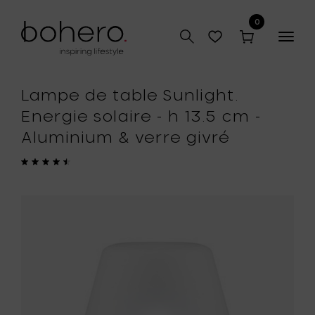
0
Togg
navig
Lampe de table Sunlight.
Energie solaire - h 13.5 cm -
Aluminium & verre givré