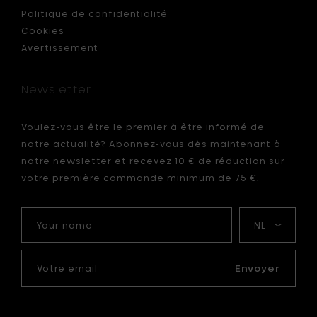
Politique de confidentialité
Cookies
Avertissement
Newsletter
Voulez-vous être le premier à être informé de
notre actualité? Abonnez-vous dès maintenant à
notre newsletter et recevez 10 € de réduction sur
votre première commande minimum de 75 €.
Your
Ma
name
langue
Votre
email
Envoyer