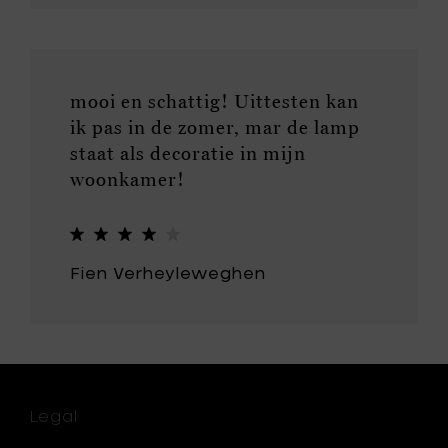
mooi en schattig! Uittesten kan
ik pas in de zomer, mar de lamp
staat als decoratie in mijn
woonkamer!
Fien Verheyleweghen
Legal