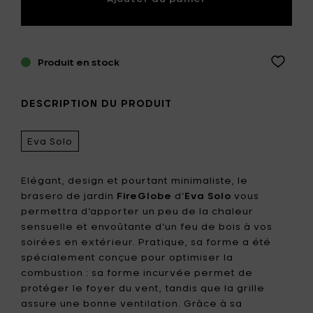
Produit en stock
DESCRIPTION DU PRODUIT
Eva Solo
Elégant, design et pourtant minimaliste, le
brasero de jardin
FireGlobe
d’
Eva Solo
vous
permettra d’apporter un peu de la chaleur
sensuelle et envoûtante d’un feu de bois à vos
soirées en extérieur. Pratique, sa forme a été
spécialement conçue pour optimiser la
combustion : sa forme incurvée permet de
protéger le foyer du vent, tandis que la grille
assure une bonne ventilation. Grâce à sa