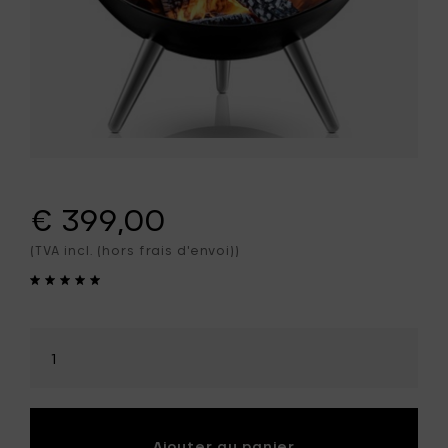
€ 399,00
(TVA incl. (hors frais d'envoi))
Sélectionner
la
quantité
Ajouter au panier