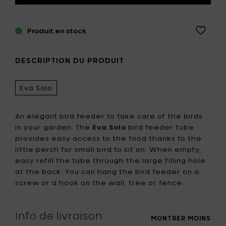
Produit en stock
DESCRIPTION DU PRODUIT
Eva Solo
An elegant bird feeder to take care of the birds
in your garden. The
Eva Solo
bird feeder tube
provides easy access to the food thanks to the
little perch for small bird to sit on. When empty,
easy refill the tube through the large filling hole
at the back. You can hang the bird feeder on a
screw or a hook on the wall, tree or fence.
Info de livraison
MONTRER MOINS