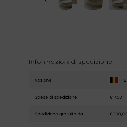
Informazioni di spedizione
Nazione
B
CAMBIA PAESE
Spese di spedizione
€ 7,50
Belgium
Germany
Spedizione gratuita da
€ 100,0
Luxembourg
The Netherlands