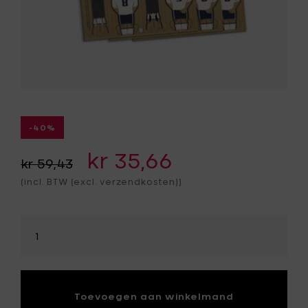
-40%
kr 35,66
kr 59,43
(incl. BTW (excl. verzendkosten))
Selecteer
hoeveelheid
Toevoegen aan winkelmand