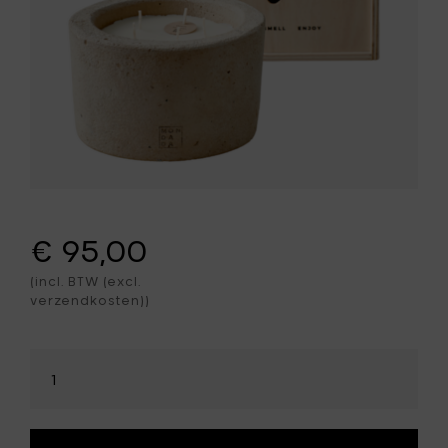
€ 95,00
(incl. BTW (excl.
verzendkosten))
Selecteer
hoeveelheid