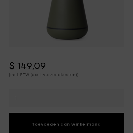
$ 149,09
(incl. BTW (excl. verzendkosten))
Selecteer
hoeveelheid
Toevoegen aan winkelmand