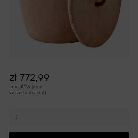
zł 772,99
(incl. BTW (excl.
verzendkosten))
Selecteer
hoeveelheid