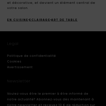
et décorative, et devient un élément central de
votre salon.
EN CUISINE
ECLAIRAGE
ART DE TABLE
Legal
Politique de confidentialité
Cookies
Avertissement
Newsletter
Voulez-vous être le premier à être informé de
notre actualité? Abonnez-vous dès maintenant à
notre newsletter et recevez 10 € de réduction sur