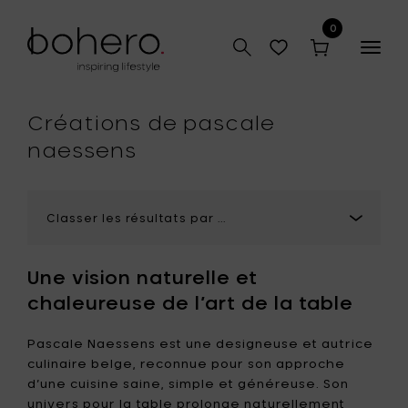
0
Togg
r
navig
que
Créations de pascale
naessens
Une vision naturelle et
chaleureuse de l’art de la table
Pascale Naessens est une designeuse et autrice
culinaire belge, reconnue pour son approche
d’une cuisine saine, simple et généreuse. Son
univers pour la table prolonge naturellement