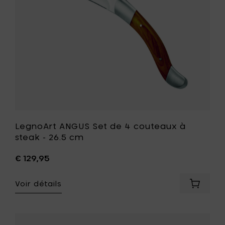
steak
-
26.5
cm
à
votre
liste
de
souhait
LegnoArt ANGUS Set de 4 couteaux à
steak - 26.5 cm
€ 129,95
Voir détails
Ajouter
LegnoAr
ANGUS
Set