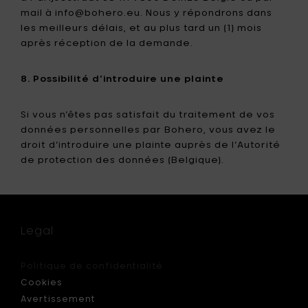
mail à info@bohero.eu. Nous y répondrons dans
les meilleurs délais, et au plus tard un (1) mois
après réception de la demande.
8. Possibilité d’introduire une plainte
Si vous n’êtes pas satisfait du traitement de vos
données personnelles par Bohero, vous avez le
droit d’introduire une plainte auprès de l’Autorité
de protection des données (Belgique).
Legal
Politique de confidentialité
Cookies
Avertissement