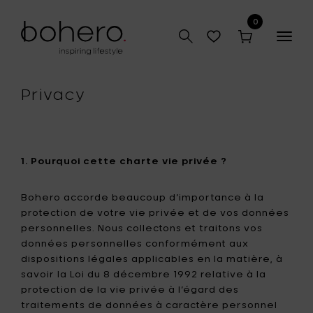
0
Togg
navig
Privacy
1. Pourquoi cette charte vie privée ?
Bohero accorde beaucoup d’importance à la
protection de votre vie privée et de vos données
personnelles. Nous collectons et traitons vos
données personnelles conformément aux
dispositions légales applicables en la matière, à
savoir la Loi du 8 décembre 1992 relative à la
protection de la vie privée à l’égard des
traitements de données à caractère personnel