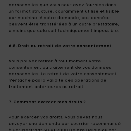
personnelles que vous nous avez fournies dans
un format structuré, couramment utilisé et lisible
par machine. A votre demande, ces données
peuvent être transférées à un autre prestataire,
à moins que cela soit techniquement impossible.
6.8. Droit du retrait de votre consentement
Vous pouvez retirer à tout moment votre
consentement au traitement de vos données
personnelles. Le retrait de votre consentement
n’entache pas la validité des opérations de
traitement antérieures au retrait.
7. Comment exercer mes droits ?
Pour exercer vos droits, vous devez nous
envoyer une demande par courrier recommandé
à Parijsestraat 38-K1 9800 Deinze België ou par