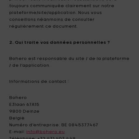
toujours communiquée clairement sur notre
plateforme/site/application. Nous vous
conseillons néanmoins de consulter
régulièrement ce document.
2. Qui traite vos données personnelles ?
Bohero est responsable du site / de la plateforme
/ de l’application.
Informations de contact :
Bohero
E3laan 67A15
9800 Deinze
België
Numéro d’entreprise: BE 0845377467
E-mail:
info@bohero.eu
Téléphone: +32 471 403 449