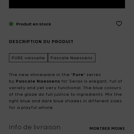
Produit en stock
DESCRIPTION DU PRODUIT
PURE vaisselle
Pascale Naessens
The new stoneware in the
'Pure'
series
by
Pascale Naessens
for Serax is elegant, full of
variety and yet very functional. The blue colours
of the glaze do full justice to ingredients. Mix the
light blue and dark blue shades in different sizes
for a playful whole.
Info de livraison
MONTRER MOINS