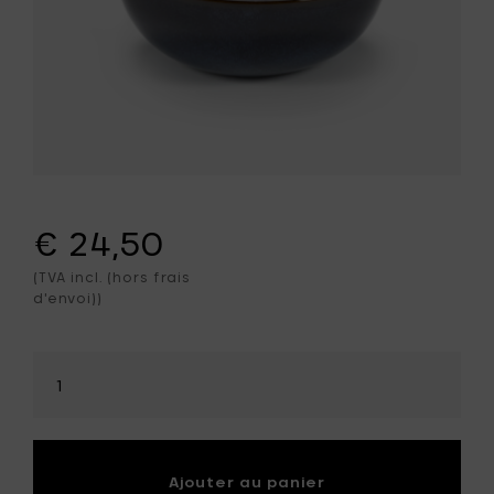
€ 24,50
(TVA incl. (hors frais
d'envoi))
Sélectionner
la
quantité
Ajouter au panier