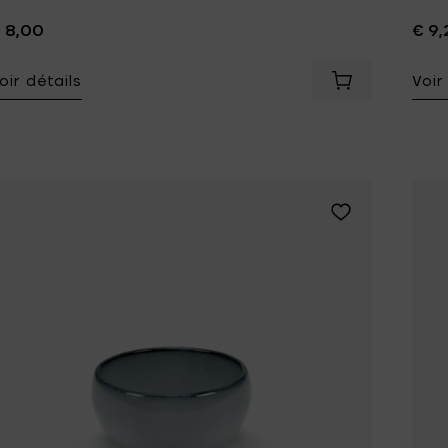
 8,00
€ 9,
oir détails
Voir
Ajouter Pascal
Ajouter Pascale 