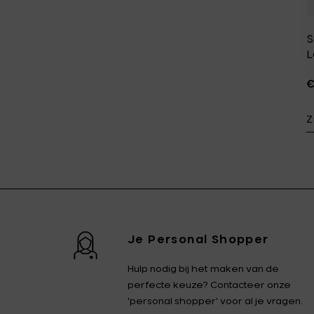
S
L
€
Z
Je Personal Shopper
Hulp nodig bij het maken van de
perfecte keuze? Contacteer onze
'personal shopper' voor al je vragen.