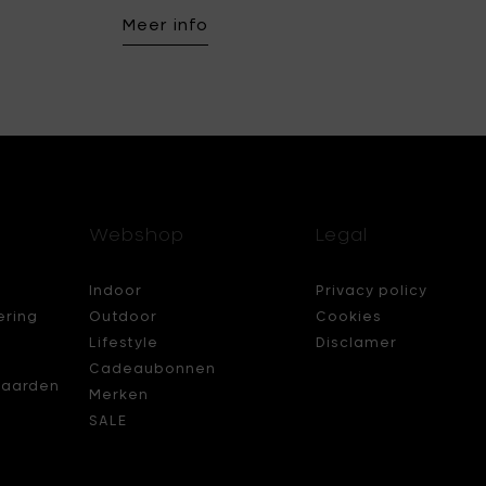
Meer info
Webshop
Legal
Indoor
Privacy policy
ering
Outdoor
Cookies
Lifestyle
Disclamer
Cadeaubonnen
aarden
Merken
SALE