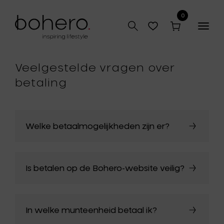
0
Togg
navig
Veelgestelde vragen over
betaling
Welke betaalmogelijkheden zijn er?
Is betalen op de Bohero-website veilig?
In welke munteenheid betaal ik?