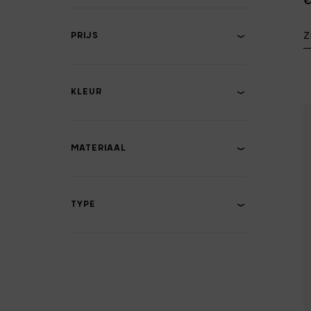
Z
PRIJS
KLEUR
MATERIAAL
TYPE