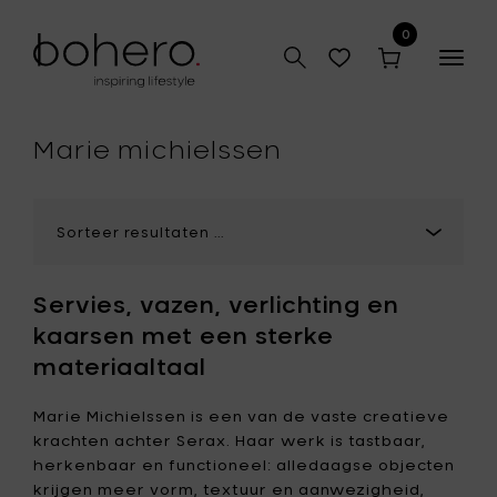
0
Togg
navig
hop
Marie michielssen
Servies, vazen, verlichting en
kaarsen met een sterke
materiaaltaal
Marie Michielssen is een van de vaste creatieve
krachten achter Serax. Haar werk is tastbaar,
herkenbaar en functioneel: alledaagse objecten
krijgen meer vorm, textuur en aanwezigheid,