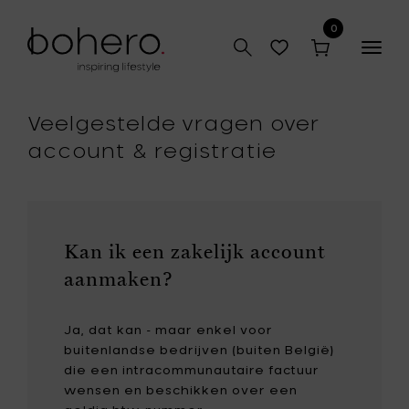
0
Togg
navig
Veelgestelde vragen over
account & registratie
Kan ik een zakelijk account
aanmaken?
Ja, dat kan - maar enkel voor
buitenlandse bedrijven (buiten België)
die een intracommunautaire factuur
wensen en beschikken over een