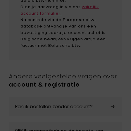
geldig btw-nummer.
Dien je aanvraag in via ons
zakelijk
account formulier.
Na controle via de Europese btw-
database ontvang je van ons een
bevestiging zodra je account actief is.
Belgische bedrijven krijgen altijd een
factuur mét Belgische btw.
Andere veelgestelde vragen over
account & registratie
Kan ik bestellen zonder account?
Blijf ik automatisch op de hoogte van