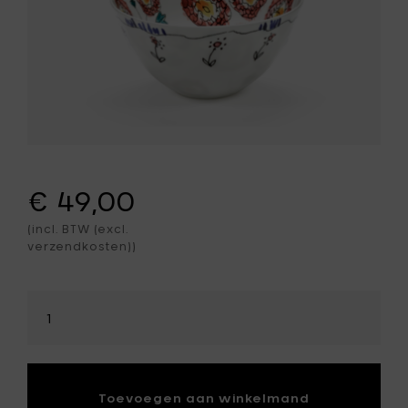
€ 49,00
(incl. BTW (excl.
verzendkosten))
Selecteer
hoeveelheid
Toevoegen aan winkelmand