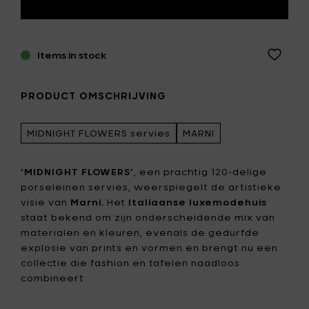
Items in stock
PRODUCT OMSCHRIJVING
MIDNIGHT FLOWERS servies
MARNI
'MIDNIGHT FLOWERS'
, een prachtig 120-delige
porseleinen servies, weerspiegelt de artistieke
visie van
Marni.
Het
Italiaanse luxemodehuis
staat bekend om zijn onderscheidende mix van
materialen en kleuren, evenals de gedurfde
explosie van prints en vormen en brengt nu een
collectie die fashion en tafelen naadloos
combineert