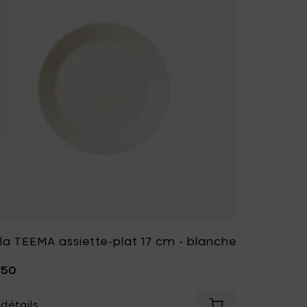
ala TEEMA assiette-plat 17 cm - blanche
,50
 détails