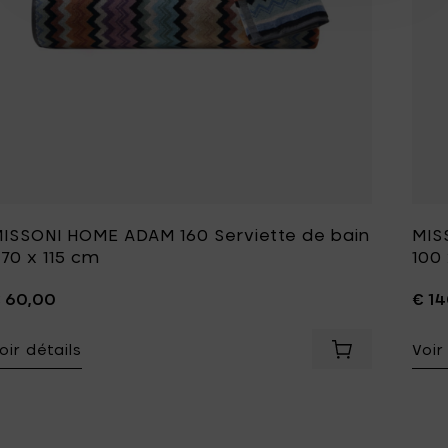
ISSONI HOME ADAM 160 Serviette de bain
MIS
 70 x 115 cm
100
 60,00
€ 1
oir détails
Voir
Ajouter MISSON