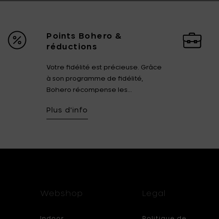
Points Bohero &
réductions
Votre fidélité est précieuse. Grâce
à son programme de fidélité,
Bohero récompense les...
Plus d'info
Webshop
Legal
Indoor
Politique de