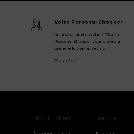
Votre Personal Shopper
Un doute sur votre choix ? Notre
Personal Shopper vous aidera à
prendre la bonne décision.
Plus d'info
About Bohero
Service
À propos de nous
Paiement