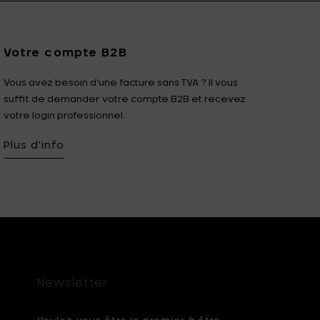
Votre compte B2B
Vous avez besoin d’une facture sans TVA ? Il vous
suffit de demander votre compte B2B et recevez
votre login professionnel.
Plus d'info
Newsletter