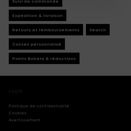
Suivi de commande
Expédition & livraison
Retours et remboursements
Search
Conseil personnalisé
Points Bohero & réductions
Legal
Politique de confidentialité
Cookies
Avertissement