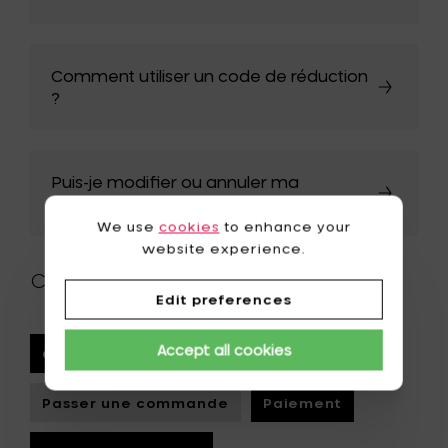
Comment utiliser un code de réduction
?
Puis-je modifier ou annuler ma
commande ?
We use
cookies
to enhance your
website experience.
Choisir une autre catégorie
Edit preferences
Accept all cookies
Compte client & inscription
Passer une commande
Paiement