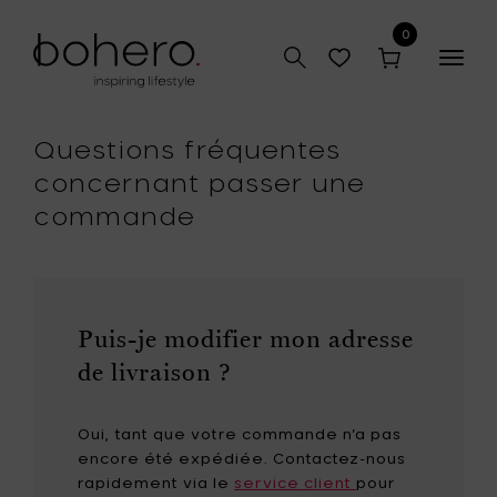
0
Togg
navig
Questions fréquentes
concernant passer une
commande
Puis-je modifier mon adresse
de livraison ?
Oui, tant que votre commande n’a pas
encore été expédiée. Contactez-nous
rapidement via le
service client
pour