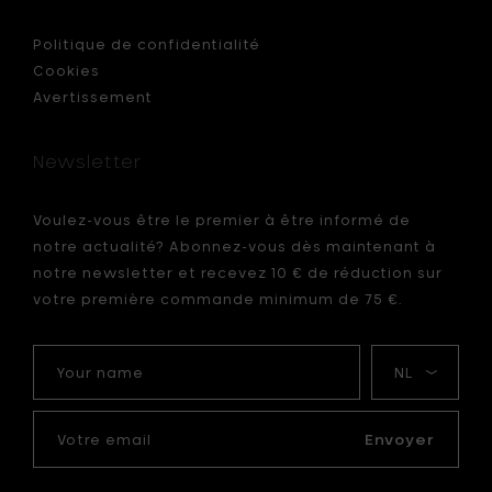
Politique de confidentialité
Cookies
Avertissement
Newsletter
Voulez-vous être le premier à être informé de
notre actualité? Abonnez-vous dès maintenant à
notre newsletter et recevez 10 € de réduction sur
votre première commande minimum de 75 €.
Your
Ma
name
langue
Votre
email
Envoyer