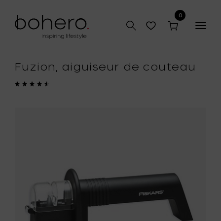
0
Togg
navig
Fuzion, aiguiseur de couteau