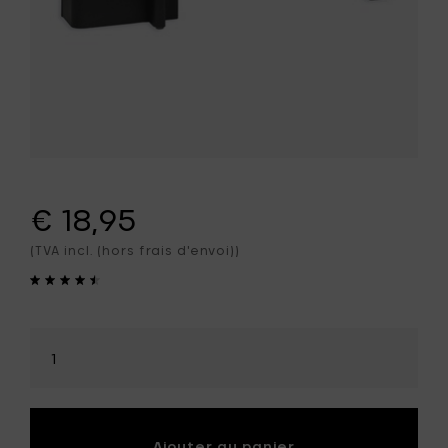
€ 18,95
(TVA incl. (hors frais d'envoi))
Sélectionner
la
quantité
Ajouter au panier