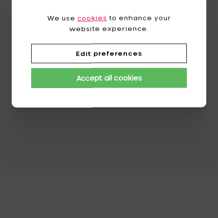
We use
cookies
to enhance your
website experience.
Edit preferences
Accept all cookies