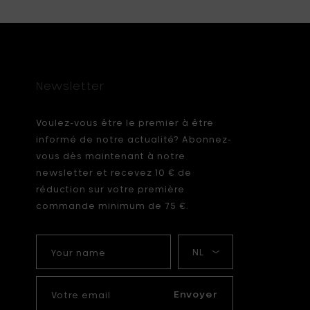
Newsletter
Voulez-vous être le premier à être
informé de notre actualité? Abonnez-
vous dès maintenant à notre
newsletter et recevez 10 € de
réduction sur votre première
commande minimum de 75 €.
Your
Ma
name
langue
Votre
email
Envoyer