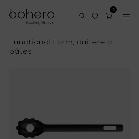
0
Togg
navig
Functional Form, cuillère à
pâtes