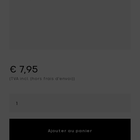
€ 7,95
(TVA incl. (hors frais d'envoi))
Sélectionner
la
quantité
Ajouter au panier