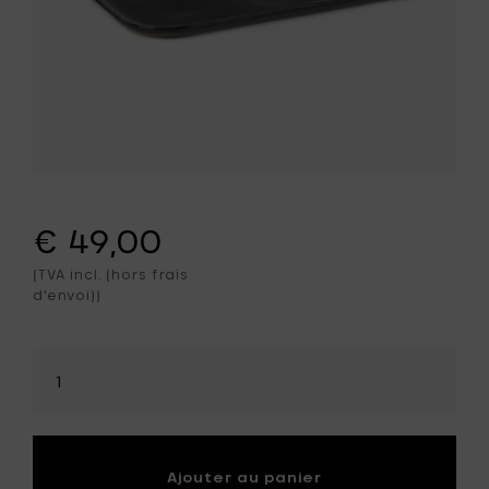
€ 49,00
(TVA incl. (hors frais
d'envoi))
Sélectionner
la
quantité
Ajouter au panier