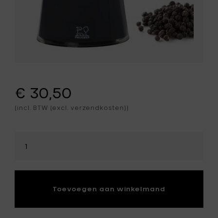
€ 30,50
(incl. BTW (excl. verzendkosten))
Selecteer
hoeveelheid
Toevoegen aan winkelmand