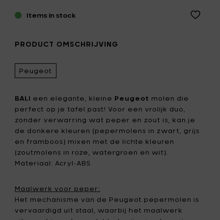
Items in stock
PRODUCT OMSCHRIJVING
Peugeot
BALI
een elegante, kleine
Peugeot
molen die
perfect op je tafel past! Voor een vrolijk duo,
zonder verwarring wat peper en zout is, kan je
de donkere kleuren (pepermolens in zwart, grijs
en framboos) mixen met de lichte kleuren
(zoutmolens in roze, watergroen en wit).
Materiaal: Acryl-ABS
Maalwerk voor peper:
Het mechanisme van de Peugeot pepermolen is
vervaardigd uit staal, waarbij het maalwerk