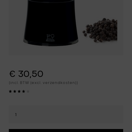
€ 30,50
(incl. BTW (excl. verzendkosten))
Selecteer
hoeveelheid