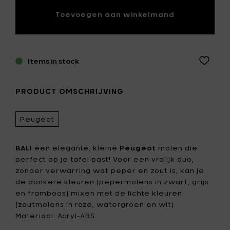
Toevoegen aan winkelmand
Items in stock
PRODUCT OMSCHRIJVING
Peugeot
BALI
een elegante, kleine
Peugeot
molen die
perfect op je tafel past! Voor een vrolijk duo,
zonder verwarring wat peper en zout is, kan je
de donkere kleuren (pepermolens in zwart, grijs
en framboos) mixen met de lichte kleuren
(zoutmolens in roze, watergroen en wit).
Materiaal: Acryl-ABS