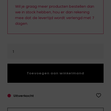
Wil je graag meer producten bestellen dan
we in stock hebben, hou er dan rekening
mee dat de levertijd wordt verlengd met 7
dagen.
Selecteer
hoeveelheid
Toevoegen aan winkelmand
Uitverkocht