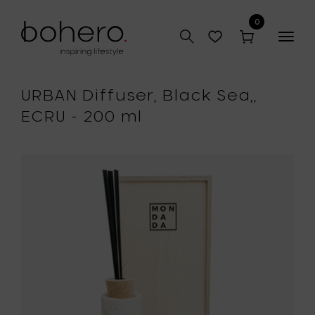
0
Togg
navig
URBAN Diffuser, Black Sea,,
ECRU - 200 ml