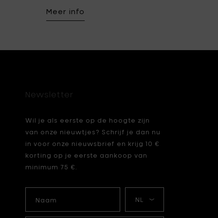
Meer info
Newsletter
Wil je als eerste op de hoogte zijn
van onze nieuwtjes? Schrijf je dan nu
in voor onze nieuwsbrief en krijg 10 €
korting op je eerste aankoop van
minimum 75 €.
Naam
Mijn
taal