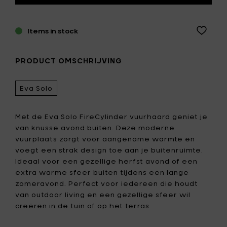
Items in stock
PRODUCT OMSCHRIJVING
Eva Solo
Met de Eva Solo FireCylinder vuurhaard geniet je
van knusse avond buiten. Deze moderne
vuurplaats zorgt voor aangename warmte en
voegt een strak design toe aan je buitenruimte.
Ideaal voor een gezellige herfst avond of een
extra warme sfeer buiten tijdens een lange
zomeravond. Perfect voor iedereen die houdt
van outdoor living en een gezellige sfeer wil
creëren in de tuin of op het terras.