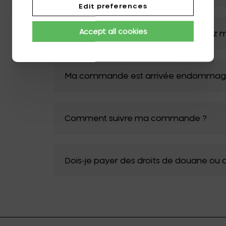
Edit preferences
Accept all cookies
Que se passe-t-il si je ne suis pas chez mo
Ma commande est arrivée endommagée
Comment suivre ma commande ?
Dois-je payer des droits de douane ou 