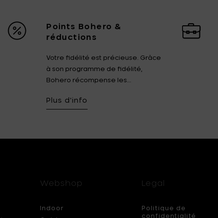
Points Bohero &
réductions
Votre fidélité est précieuse. Grâce
à son programme de fidélité,
Bohero récompense les...
Plus d'info
Webshop
Legal
Indoor
Politique de
confidentialité