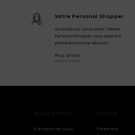
Votre Personal Shopper
Un doute sur votre choix ? Notre
Personal Shopper vous aidera à
prendre la bonne décision.
Plus d'info
About Bohero
Service
À propos de nous
Paiement