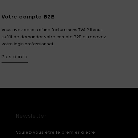
Votre compte B2B
Vous avez besoin d’une facture sans TVA ? Il vous
suffit de demander votre compte B2B et recevez
votre login professionnel.
Plus d'info
Newsletter
Voulez-vous être le premier à être