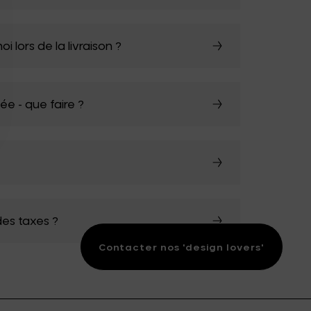
i lors de la livraison ?
 - que faire ?
des taxes ?
Contacter nos 'design lovers'