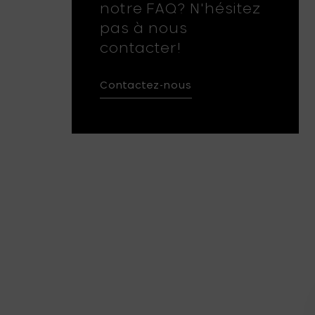
notre FAQ? N'hésitez
pas à nous
contacter!
Contactez-nous