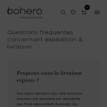
0
Togg
navig
Questions fréquentes
concernant expédition &
livraison
Proposez-vous la livraison
express ?
Oui, dans certains cas, une livraison
express est possible sur demande.
Les frais dépendent du poids, du