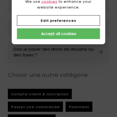
We use
cookies
to enhance your
endommagée - que faire ?
website experience.
Edit preferences
Comment suivre ma commande ?
Accept all cookies
Dois-je payer des droits de douane ou
des taxes ?
Choisir une autre catégorie
Compte client & inscription
Passer une commande
Paiement