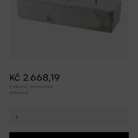
Kč 2.668,19
(TVA incl. (hors frais
d'envoi))
Sélectionner
la
quantité