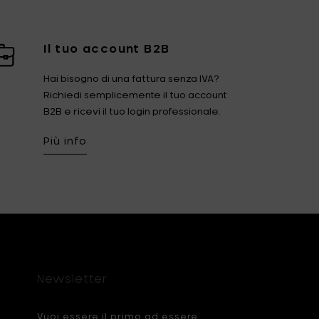
Il tuo account B2B
Hai bisogno di una fattura senza IVA?
Richiedi semplicemente il tuo account
B2B e ricevi il tuo login professionale.
Più info
Newsletter
Vuoi essere il primo ad essere