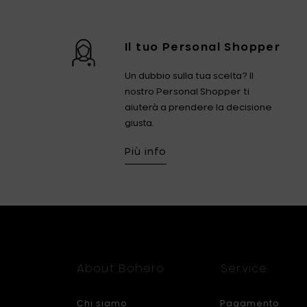
Il tuo Personal Shopper
Un dubbio sulla tua scelta? Il
nostro Personal Shopper ti
aiuterà a prendere la decisione
giusta.
Più info
About Bohero
Service
Chi siamo
Pagamento