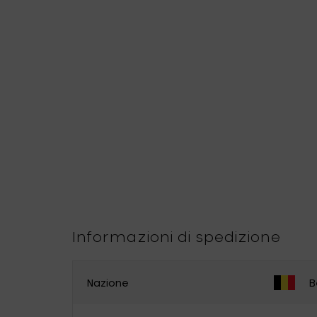
Informazioni di spedizione
Nazione
B
CAMBIA PAESE