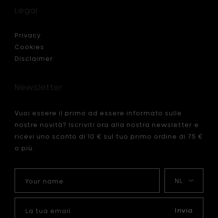
Legal
Privacy
Cookies
Disclaimer
Newsletter
Vuoi essere il primo ad essere informato sulle
nostre novità? Iscriviti ora alla nostra newsletter e
ricevi uno sconto di 10 € sul tuo primo ordine di 75 €
o più.
Your
La
name
mia
lingua
La
tua
Invia
email