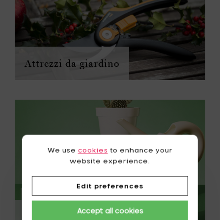
Attrezzi da giardino
We use
cookies
to enhance your
website experience.
Edit preferences
Accept all cookies
Annaffiatoi