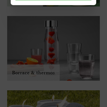
Borrace & thermos