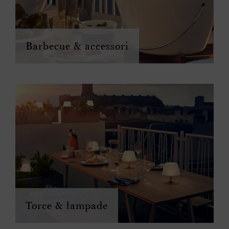
Barbecue & accessori
Torce & lampade