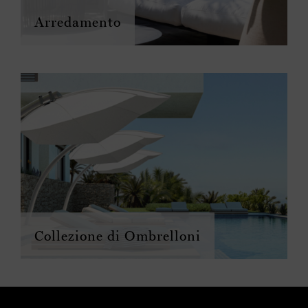
Arredamento
Collezione di Ombrelloni