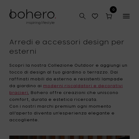
0
Togg
navig
Arredi e accessori design per
esterni
Scopri la nostra Collezione Outdoor e aggiungi un
tocco di design al tuo giardino o terrazzo. Dai
raffinati mobili da esterno e resistenti lampade
da giardino ai
moderni riscaldatori e decorativi
bracieri
, Bohero offre creazioni che uniscono
comfort, durata e estetica ricercata.
Con i nostri marchi premium ogni momento
all’aperto diventa un’esperienza elegante e
accogliente.