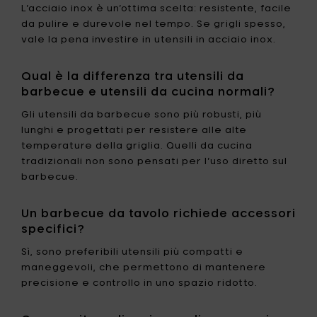
L’acciaio inox è un’ottima scelta: resistente, facile
da pulire e durevole nel tempo. Se grigli spesso,
vale la pena investire in utensili in acciaio inox.
Qual è la differenza tra utensili da
barbecue e utensili da cucina normali?
Gli utensili da barbecue sono più robusti, più
lunghi e progettati per resistere alle alte
temperature della griglia. Quelli da cucina
tradizionali non sono pensati per l’uso diretto sul
barbecue.
Un barbecue da tavolo richiede accessori
specifici?
Sì, sono preferibili utensili più compatti e
maneggevoli, che permettono di mantenere
precisione e controllo in uno spazio ridotto.