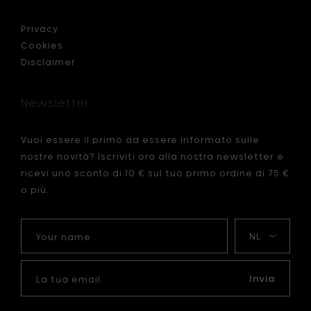
Privacy
Cookies
Disclaimer
Newsletter
Vuoi essere il primo ad essere informato sulle
nostre novità? Iscriviti ora alla nostra newsletter e
ricevi uno sconto di 10 € sul tuo primo ordine di 75 €
o più.
Your
La
name
mia
lingua
La
tua
Invia
email