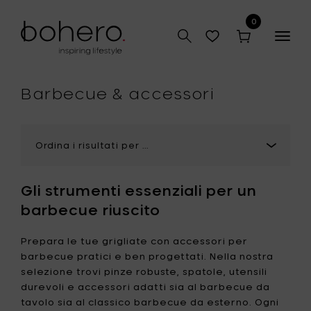
0
Togg
navig
Barbecue & accessori
Gli strumenti essenziali per un
barbecue riuscito
Prepara le tue grigliate con accessori per
barbecue pratici e ben progettati. Nella nostra
selezione trovi pinze robuste, spatole, utensili
durevoli e accessori adatti sia al barbecue da
tavolo sia al classico barbecue da esterno. Ogni