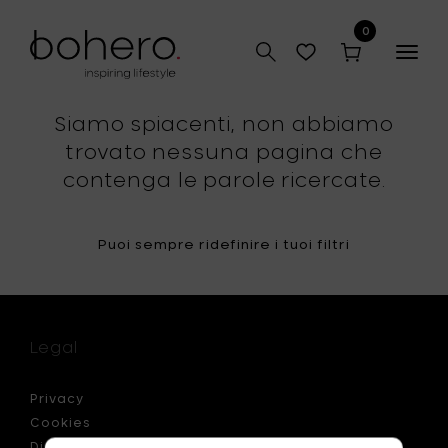
0
Togg
navig
Siamo spiacenti, non abbiamo
trovato nessuna pagina che
contenga le parole ricercate.
Puoi sempre ridefinire i tuoi filtri
Legal
Privacy
Cookies
Disclaimer