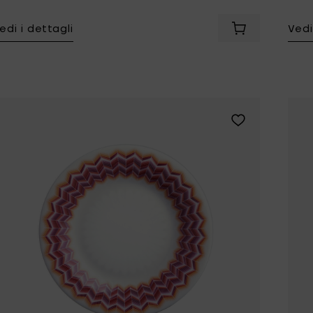
edi i dettagli
Vedi
Aggiungi MISS
Aggiungi MISSONI