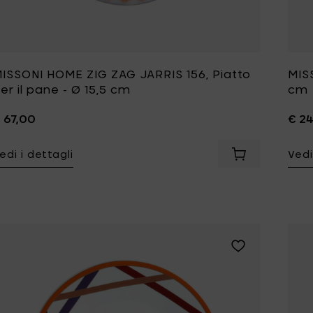
ISSONI HOME ZIG ZAG JARRIS 156, Piatto
MIS
er il pane - Ø 15,5 cm
cm
 67,00
€ 2
edi i dettagli
Vedi
Aggiungi MISSO
Aggiungi MISSONI