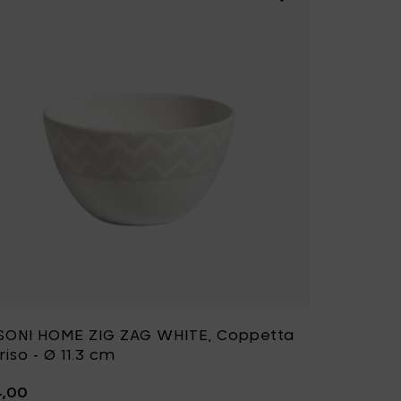
SONI HOME ZIG ZAG WHITE, Coppetta
riso - Ø 11.3 cm
4,00