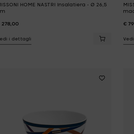
ISSONI HOME NASTRI Insalatiera - Ø 26,5
MIS
cm
mac
 278,00
€ 7
edi i dettagli
Vedi
Aggiungi MISSO
Aggiungi MISSONI