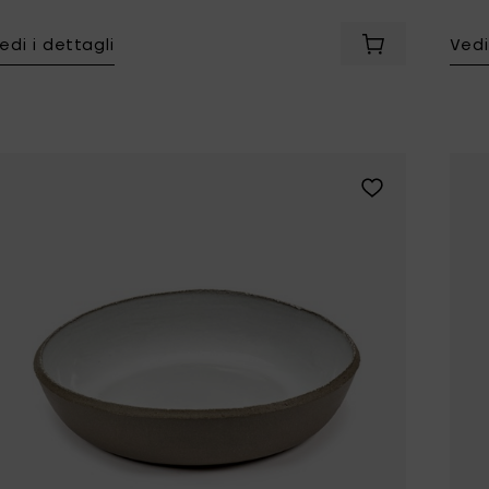
edi i dettagli
Vedi
Aggiungi Frédé
Aggiungi Frédéri