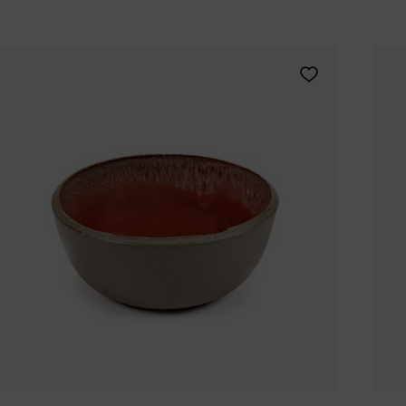
Tomorrowland
UMBROSA
Villa Styles
Vincent Van Duysen
Aggiungi Frédéri
WMF
Wouters & Hendrix