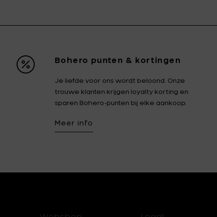
Bohero punten & kortingen
Je liefde voor ons wordt beloond. Onze
trouwe klanten krijgen loyalty korting en
sparen Bohero-punten bij elke aankoop.
Meer info
Webshop
Legal