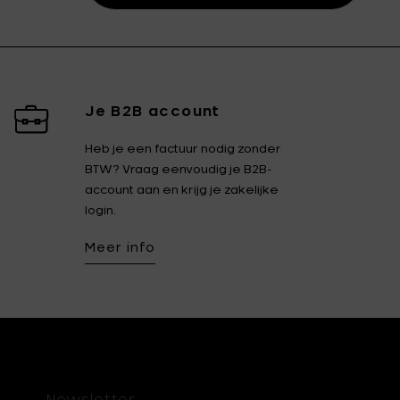
Je B2B account
Heb je een factuur nodig zonder
BTW? Vraag eenvoudig je B2B-
account aan en krijg je zakelijke
login.
Meer info
Newsletter