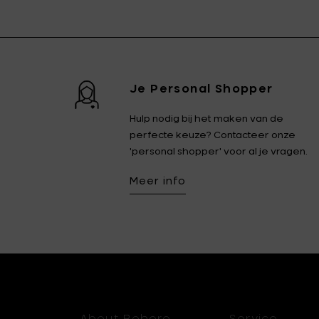
Je Personal Shopper
Hulp nodig bij het maken van de
perfecte keuze? Contacteer onze
'personal shopper' voor al je vragen.
Meer info
About Bohero
Service