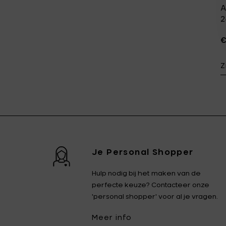
A
2
€
Z
Je Personal Shopper
Hulp nodig bij het maken van de
perfecte keuze? Contacteer onze
'personal shopper' voor al je vragen.
Meer info