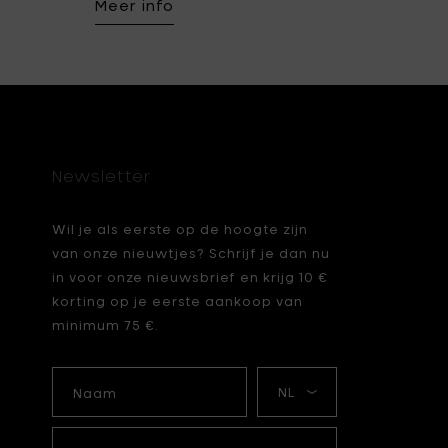
Meer info
Newsletter
Wil je als eerste op de hoogte zijn
van onze nieuwtjes? Schrijf je dan nu
in voor onze nieuwsbrief en krijg 10 €
korting op je eerste aankoop van
minimum 75 €.
Naam
Mijn
taal
Je