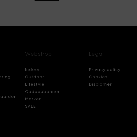
Webshop
Legal
Indoor
Privacy policy
ering
Outdoor
Cookies
Lifestyle
Disclamer
Cadeaubonnen
aarden
Merken
SALE