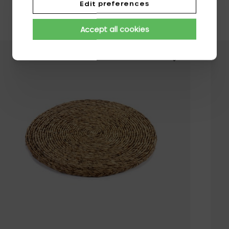
Edit preferences
Accept all cookies
Voeg Sergio Her