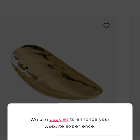
Voeg Wouters & 
We use
cookies
to enhance your
website experience.