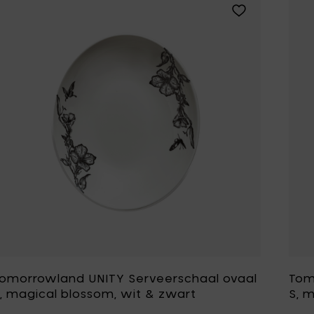
Voeg Tomorrowla
omorrowland UNITY Serveerschaal ovaal
Tom
, magical blossom, wit & zwart
S, 