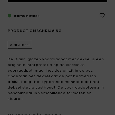
Items in stock
PRODUCT OMSCHRIJVING
A di Alessi
De Gianni glazen voorraadpot met deksel is een
originele interpretatie op de klassieke
voorraadpot, maar het design zit in de pot.
Onderaan het deksel dat de pot hermetisch
afsluit hangt het typerende mannetje dat het
deksel stevig vasthoudt. De voorraadpotten zijn
beschikbaar in verschillende formaten en
kleuren.