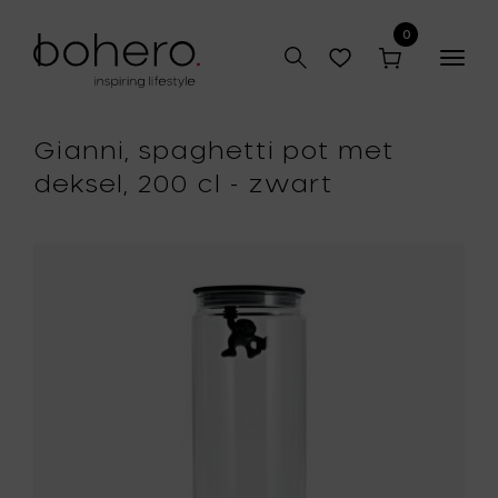
0
Togg
navig
Gianni, spaghetti pot met
deksel, 200 cl - zwart