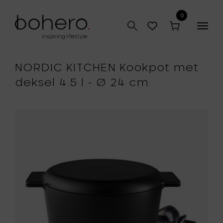
0
Togg
navig
NORDIC KITCHEN Kookpot met
deksel 4.5 l - Ø 24 cm