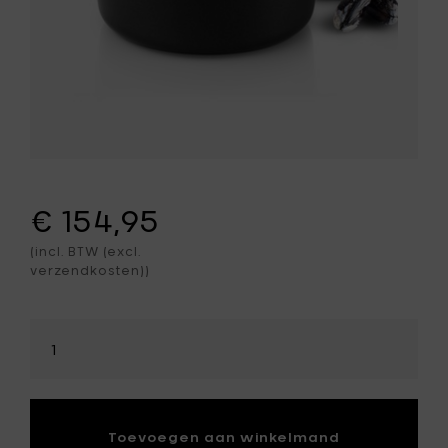
€ 154,95
(incl. BTW (excl.
verzendkosten))
Selecteer
hoeveelheid
Toevoegen aan winkelmand