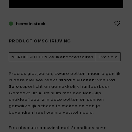
Items in stock
PRODUCT OMSCHRIJVING
NORDIC KITCHEN keukenaccessoires
Eva Solo
Precies gietijzeren, zware potten, maar eigenlijk
is deze nieuwe reeks ‘
Nordic Kitchen
’ van
Eva
Solo
superlicht en gemakkelijk hanteerbaar.
Gemaakt uit Aluminium met een Non-Slip
antikleeflaag, zijn deze potten en pannen
gemakkelijk schoon te maken en heb je
bovendien heel weinig vetstof nodig.
Een absolute aanwinst met Scandinavische