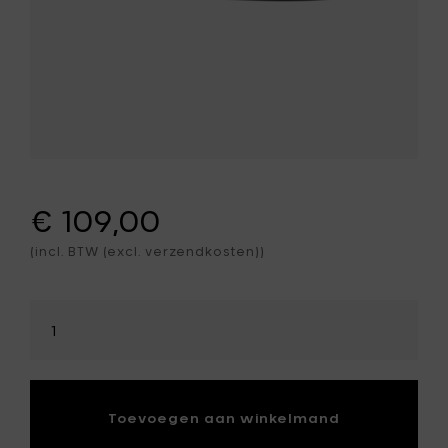
€ 109,00
(incl. BTW (excl. verzendkosten))
Selecteer
hoeveelheid
Toevoegen aan winkelmand