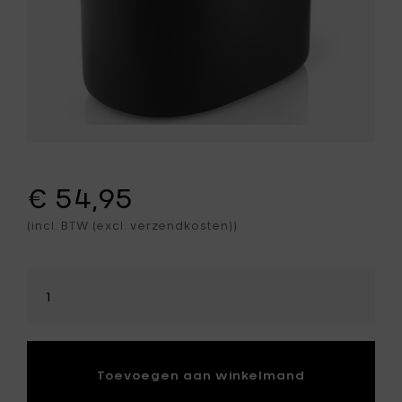
€ 54,95
(incl. BTW (excl. verzendkosten))
Selecteer
hoeveelheid
Toevoegen aan winkelmand